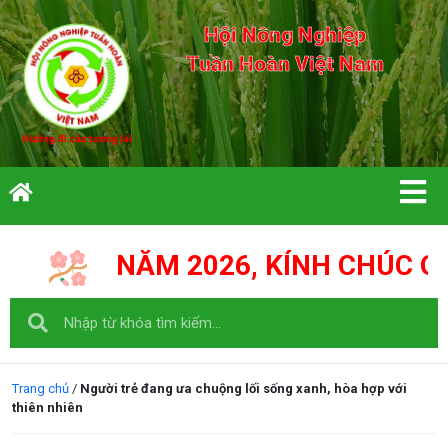
Hội Nông Nghiệp
Tuần Hoàn Việt Nam
NĂM 2026, KÍNH CHÚC QUÝ VỊ CÙN
Trang chủ
/
Người trẻ đang ưa chuộng lối sống xanh, hòa hợp với
thiên nhiên