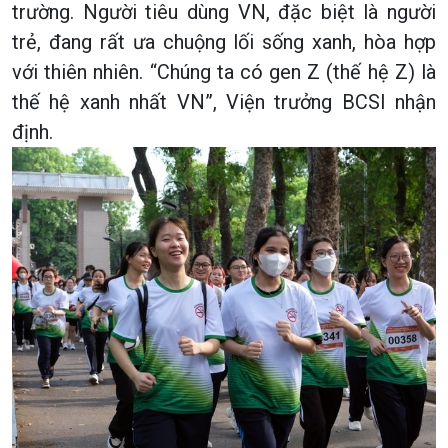
trường. Người tiêu dùng VN, đặc biệt là người
trẻ, đang rất ưa chuộng lối sống xanh, hòa hợp
với thiên nhiên. “Chúng ta có gen Z (thế hệ Z) là
thế hệ xanh nhất VN”, Viện trưởng BCSI nhận
định.