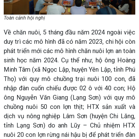
Toàn cảnh hội nghị
Về chăn nuôi, 5 tháng đầu năm 2024 ngoài việc
duy trì các mô hình đã có năm 2023, chi hội còn
phát triển mới các mô hình chăn nuôi lợn an toàn
sinh học năm 2024. Cụ thể như, hộ ông Hoàng
Minh Tâm (xã Ngọc Lập, huyện Yên Lập, tỉnh Phú
Thọ) với quy mô chuồng trại nuôi 100 con, đã
nhập đàn cuốn chiếu được 02 ô với 40 con; Hộ
ông Nguyễn Văn Giang (Lạng Sơn) với quy mô
chuồng nuôi 50 con lợn thịt; HTX sản xuất và
dịch vụ nông nghiệp Lâm Sơn (huyện Chi Lăng,
tỉnh Lạng Sơn) do anh Lũy – Chủ nhiệm HTX
nuôi 20 con lợn rừng nái hậu bị để phát triển đàn