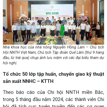
Nhà khoa học của nhà nông Nguyễn Hồng Lam – Chủ tịch
Hội NNTH Việt Nam, Chủ tịch Tập đoàn Quế Lâm (thứ 9 hàng
đầu, từ trái qua) chụp ảnh lưu niệm với các đại biểu tham dự
hội nghị.
Tổ chức 50 lớp tập huấn, chuyển giao kỹ thuật
sản xuất NNHC – KTTH
Theo báo cáo của Chi hội NNTH miền Bắc,
trong 5 tháng đầu năm 2024, các thành viên Chi
hội đã tích cực tuyên truyền đến các cơ quan