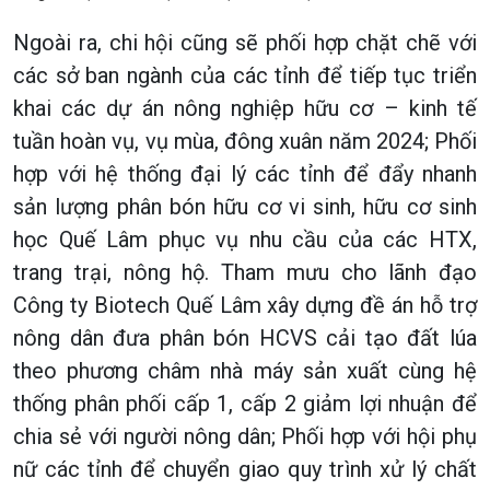
Ngoài ra, chi hội cũng sẽ phối hợp chặt chẽ với
các sở ban ngành của các tỉnh để tiếp tục triển
khai các dự án nông nghiệp hữu cơ – kinh tế
tuần hoàn vụ, vụ mùa, đông xuân năm 2024; Phối
hợp với hệ thống đại lý các tỉnh để đẩy nhanh
sản lượng phân bón hữu cơ vi sinh, hữu cơ sinh
học Quế Lâm phục vụ nhu cầu của các HTX,
trang trại, nông hộ. Tham mưu cho lãnh đạo
Công ty Biotech Quế Lâm xây dựng đề án hỗ trợ
nông dân đưa phân bón HCVS cải tạo đất lúa
theo phương châm nhà máy sản xuất cùng hệ
thống phân phối cấp 1, cấp 2 giảm lợi nhuận để
chia sẻ với người nông dân; Phối hợp với hội phụ
nữ các tỉnh để chuyển giao quy trình xử lý chất