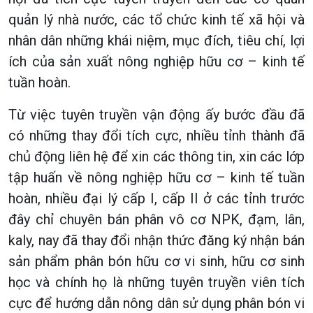
quản lý nhà nước, các tổ chức kinh tế xã hội và
nhân dân những khái niệm, mục đích, tiêu chí, lợi
ích của sản xuất nông nghiệp hữu cơ – kinh tế
tuần hoàn.
Từ việc tuyên truyền vận động ấy bước đầu đã
có những thay đổi tích cực, nhiều tỉnh thành đã
chủ động liên hệ để xin các thông tin, xin các lớp
tập huấn về nông nghiệp hữu cơ – kinh tế tuần
hoàn, nhiều đại lý cấp I, cấp II ở các tỉnh trước
đây chỉ chuyên bán phân vô cơ NPK, đạm, lân,
kaly, nay đã thay đổi nhận thức đăng ký nhận bán
sản phẩm phân bón hữu cơ vi sinh, hữu cơ sinh
học và chính họ là những tuyên truyền viên tích
cực để hướng dẫn nông dân sử dụng phân bón vi