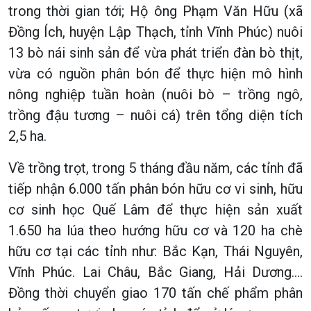
trong thời gian tới; Hộ ông Phạm Văn Hữu (xã
Đồng Ích, huyện Lập Thạch, tỉnh Vĩnh Phúc) nuôi
13 bò nái sinh sản để vừa phát triển đàn bò thịt,
vừa có nguồn phân bón để thực hiện mô hình
nông nghiệp tuần hoàn (nuôi bò – trồng ngô,
trồng đậu tương – nuôi cá) trên tổng diện tích
2,5 ha.
Về trồng trọt, trong 5 tháng đầu năm, các tỉnh đã
tiếp nhận 6.000 tấn phân bón hữu cơ vi sinh, hữu
cơ sinh học Quế Lâm để thực hiện sản xuất
1.650 ha lúa theo hướng hữu cơ và 120 ha chè
hữu cơ tại các tỉnh như: Bắc Kạn, Thái Nguyên,
Vĩnh Phúc. Lai Châu, Bắc Giang, Hải Dương….
Đồng thời chuyển giao 170 tấn chế phẩm phân