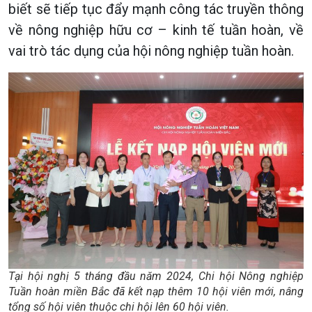
biết sẽ tiếp tục đẩy mạnh công tác truyền thông
về nông nghiệp hữu cơ – kinh tế tuần hoàn, về
vai trò tác dụng của hội nông nghiệp tuần hoàn.
Tại hội nghị 5 tháng đầu năm 2024, Chi hội Nông nghiệp
Tuần hoàn miền Bắc đã kết nạp thêm 10 hội viên mới, nâng
tổng số hội viên thuộc chi hội lên 60 hội viên.