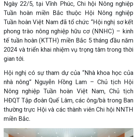
Ngày 22/5, tại Vĩnh Phúc, Chi hội Nông nghiệp
Tuần hoàn miền Bắc thuộc Hội Nông nghiệp
Tuần hoàn Việt Nam đã tổ chức “Hội nghị sơ kết
phong trào nông nghiệp hữu cơ (NNHC) – kinh
tế tuần hoàn (KTTH) miền Bắc 5 tháng đầu năm
2024 và triển khai nhiệm vụ trọng tâm trong thời
gian tới.
Hội nghị có sự tham dự của “Nhà khoa học của
nhà nông” Nguyễn Hồng Lam – Chủ tịch Hội
Nông nghiệp Tuần hoàn Việt Nam, Chủ tịch
HĐQT Tập đoàn Quế Lâm, các ông/bà trong Ban
thường trực Hội và các thành viên Chi hội NNTH
miền Bắc.