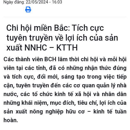
Ngày đăng:
22/05/2024 - 16:03
Chi hội miền Bắc: Tích cực
tuyên truyền về lợi ích của sản
xuất NNHC – KTTH
Các thành viên BCH lâm thời chi hội và mỗi hội
viên tại các tỉnh, đã có những nhận thức đúng
và tích cực, đổi mới, sáng tạo trong việc tiếp
cận, tuyên truyền đến các cơ quan quản lý nhà
nước, các tổ chức kinh tế xã hội và nhân dân
những khái niệm, mục đích, tiêu chí, lợi ích của
sản xuất nông nghiệp hữu cơ – kinh tế tuần
hoàn.