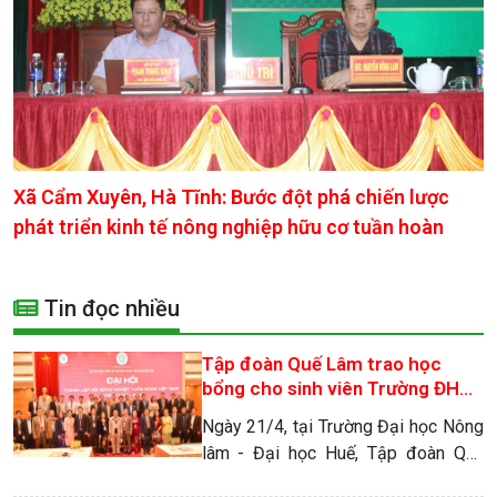
Xã Cẩm Xuyên, Hà Tĩnh: Bước đột phá chiến lược
phát triển kinh tế nông nghiệp hữu cơ tuần hoàn
Tin đọc nhiều
Tập đoàn Quế Lâm trao học
bổng cho sinh viên Trường ĐH
Nông lâm – Đại học Huế
Ngày 21/4, tại Trường Đại học Nông
lâm - Đại học Huế, Tập đoàn Quế
Lâm và Trường Đại học Nông lâm tổ