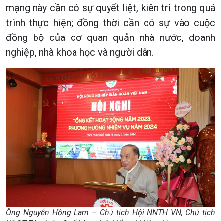
mạng này cần có sự quyết liệt, kiên trì trong quá
trình thực hiện; đồng thời cần có sự vào cuộc
đồng bộ của cơ quan quản nhà nước, doanh
nghiệp, nhà khoa học và người dân.
Ông Nguyễn Hồng Lam – Chủ tịch Hội NNTH VN, Chủ tịch