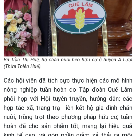
Bà Trần Thị Huệ, hộ chăn nuôi heo hữu cơ ở huyện A Lưới
(Thừa Thiên Huế).
Các hội viên đã tích cực thực hiện các mô hình
nông nghiệp tuần hoàn do Tập đoàn Quế Lâm
phối hợp với Hội tuyên truyền, hướng dẫn; các
hợp tác xã, trang trại liên kết hộ gia đình chăn
nuôi, trồng trọt theo phương pháp hữu cơ, tuần
hoàn đã cho sản phẩm tốt, mang lại hiệu quả
kinh tế cao, và góp phần giảm xả thải ra môi