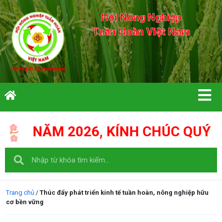
Hội Nông Nghiệp
Tuần Hoàn Việt Nam
ÍNH CHÚC QUÝ VỊ CÙNG GIA ĐÌNH:
Trang chủ
/
Thúc đẩy phát triển kinh tế tuần hoàn, nông nghiệp hữu
cơ bền vững