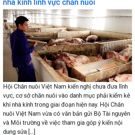
nhà kính lĩnh vực chăn nuôi
Hội Chăn nuôi Việt Nam kiến nghị chưa đưa lĩnh
vực, cơ sở chăn nuôi vào danh mục phải kiểm kê
khí nhà kính trong giai đoạn hiện nay. Hội Chăn
nuôi Việt Nam vừa có văn bản gửi Bộ Tài nguyên
và Môi trường về việc tham gia góp ý kiến nội
dung sửa […]