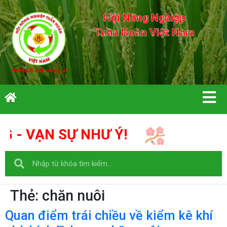
Hội Nông Nghiệp
Tuần Hoàn Việt Nam
- VẠN SỰ NHƯ Ý!
Thẻ:
chăn nuôi
Quan điểm trái chiều về kiểm kê khí