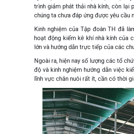
trình giảm phát thải nhà kính, còn lại
chúng ta chưa đáp ứng được yêu cầu n
Kinh nghiệm của Tập đoàn TH đã làm
hoạt động kiểm kê khí nhà kính của c
lớn và hướng dẫn trực tiếp của các ch
Ngoài ra, hiện nay số lượng các tổ chứ
độ và kinh nghiệm hướng dẫn việc kiể
lĩnh vực chăn nuôi rất ít, cần có thời g