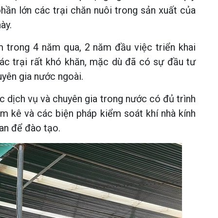
 phần lớn các trại chăn nuôi trong sản xuất của
ày.
 trong 4 năm qua, 2 năm đầu việc triển khai
ác trại rất khó khăn, mặc dù đã có sự đầu tư
uyên gia nước ngoài.
c dịch vụ và chuyên gia trong nước có đủ trình
m kê và các biện pháp kiểm soát khí nhà kính
ian để đào tạo.