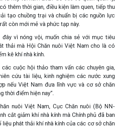
có thêm thời gian, điều kiện làm quen, tiếp thu
ải tạo chuồng trại và chuẩn bị các nguồn lực
rất còn mới mẻ và phức tạp này.
 đây vì nóng vội, muốn chia sẻ với mục tiêu
hát thải mà Hội Chăn nuôi Việt Nam cho là có
ểm kê khí nhà kính.
 các cuộc hội thảo tham vấn các chuyên gia,
hiên cứu tài liệu, kinh nghiệm các nước xung
hợp nếu Việt Nam đưa lĩnh vực và cơ sở chăn
g thời điểm hiện nay”.
Chăn nuôi Việt Nam, Cục Chăn nuôi (Bộ NN-
ình cắt giảm khí nhà kính mà Chính phủ đã ban
liệu phát thải khí nhà kính của các cơ sở chăn