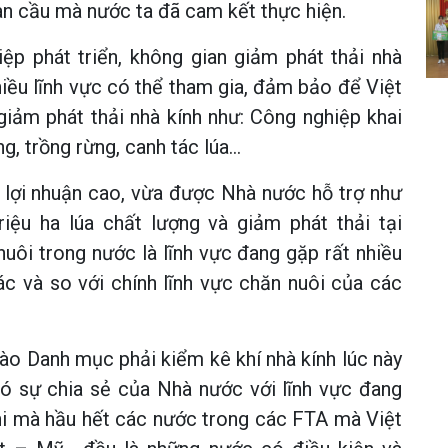
oàn cầu mà nước ta đã cam kết thực hiện.
ệp phát triển, không gian giảm phát thải nhà
iều lĩnh vực có thể tham gia, đảm bảo để Việt
ảm phát thải nhà kính như: Công nghiệp khai
ng, trồng rừng, canh tác lúa…
 lợi nhuận cao, vừa được Nhà nước hỗ trợ như
iệu ha lúa chất lượng và giảm phát thải tại
uôi trong nước là lĩnh vực đang gặp rất nhiều
ác và so với chính lĩnh vực chăn nuôi của các
vào Danh mục phải kiểm kê khí nhà kính lúc này
 có sự chia sẻ của Nhà nước với lĩnh vực đang
khi mà hầu hết các nước trong các FTA mà Việt