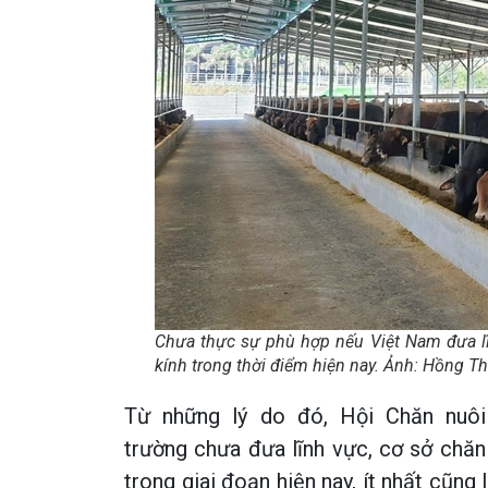
Chưa thực sự phù hợp nếu Việt Nam đưa lĩ
kính trong thời điểm hiện nay. Ảnh: Hồng T
Từ những lý do đó, Hội Chăn nuô
trường chưa đưa lĩnh vực, cơ sở chăn
trong giai đoạn hiện nay, ít nhất cũng