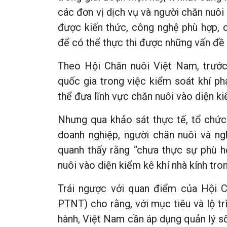
các đơn vị dịch vụ và người chăn nuôi 
được kiến thức, công nghệ phù hợp, c
để có thể thực thi được những vấn đề 
Theo Hội Chăn nuôi Việt Nam, trước
quốc gia trong việc kiểm soát khí p
thể đưa lĩnh vực chăn nuôi vào diện ki
Nhưng qua khảo sát thực tế, tổ chức
doanh nghiệp, người chăn nuôi và ng
quanh thấy rằng “chưa thực sự phù 
nuôi vào diện kiểm kê khí nhà kính tron
Trái ngược với quan điểm của Hội 
PTNT) cho rằng, với mục tiêu và lộ tr
hành, Việt Nam cần áp dụng quản lý số 