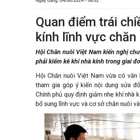
Ngày đăng:
04/06/2024 - 08:02
Quan điểm trái chi
kính lĩnh vực chăn
Hội Chăn nuôi Việt Nam kiến nghị chư
phải kiểm kê khí nhà kính trong giai đ
Hội Chăn nuôi Việt Nam vừa có văn 
tham gia góp ý kiến nội dung sửa đ
Chính phủ quy định giảm nhẹ khí nhà k
bổ sung lĩnh vực và cơ sở chăn nuôi và