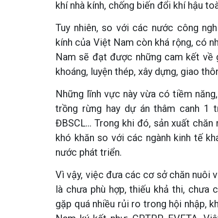
khí nhà kính, chống biến đổi khí hậu t
Tuy nhiên, so với các nước công nghi
kính của Việt Nam còn khá rộng, có nh
Nam sẽ đạt được những cam kết về gi
khoáng, luyện thép, xây dựng, giao thô
Những lĩnh vực này vừa có tiềm năng,
trồng rừng hay dự án thâm canh 1 tr
ĐBSCL… Trong khi đó, sản xuất chăn n
khó khăn so với các ngành kinh tế kh
nước phát triển.
Vì vậy, việc đưa các cơ sở chăn nuôi 
là chưa phù hợp, thiếu khả thi, chưa
gặp quá nhiều rủi ro trong hội nhập, 