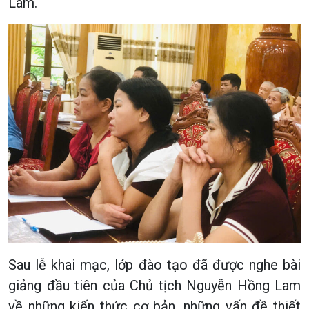
Lâm.
Sau lễ khai mạc, lớp đào tạo đã được nghe bài
giảng đầu tiên của Chủ tịch Nguyễn Hồng Lam
về những kiến thức cơ bản, những vấn đề thiết