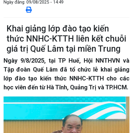
Ngày đăng:
09/08/2025 - 14:49
Khai giảng lớp đào tạo kiến
thức NNHC-KTTH liên kết chuỗi
giá trị Quế Lâm tại miền Trung
Ngày 9/8/2025, tại TP Huế, Hội NNTHVN và
Tập đoàn Quế Lâm đã tổ chức lễ khai giảng
lớp đào tạo kiến thức NNHC-KTTH cho các
học viên đến từ Hà Tĩnh, Quảng Trị và TP.HCM.