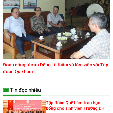
Đoàn công tác xã Đồng Lê thăm và làm việc với Tập
đoàn Quế Lâm
Tin đọc nhiều
Tập đoàn Quế Lâm trao học
bổng cho sinh viên Trường ĐH