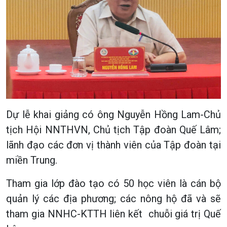
Dự lễ khai giảng có ông Nguyễn Hồng Lam-Chủ
tịch Hội NNTHVN, Chủ tịch Tập đoàn Quế Lâm;
lãnh đạo các đơn vị thành viên của Tập đoàn tại
miền Trung.
Tham gia lớp đào tạo có 50 học viên là cán bộ
quản lý các địa phương; các nông hộ đã và sẽ
tham gia NNHC-KTTH liên kết chuỗi giá trị Quế