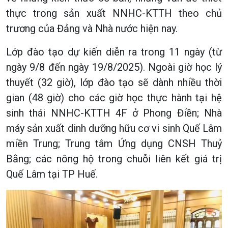
thực trong sản xuất NNHC-KTTH theo chủ
trương của Đảng và Nhà nước hiện nay.
Lớp đào tạo dự kiến diễn ra trong 11 ngày (từ
ngày 9/8 đến ngày 19/8/2025). Ngoài giờ học lý
thuyết (32 giờ), lớp đào tạo sẽ dành nhiều thời
gian (48 giờ) cho các giờ học thực hành tại hệ
sinh thái NNHC-KTTH 4F ở Phong Điền; Nhà
máy sản xuất dinh dưỡng hữu cơ vi sinh Quế Lâm
miền Trung; Trung tâm Ứng dụng CNSH Thuỷ
Bằng; các nông hộ trong chuỗi liên kết giá trị
Quế Lâm tại TP Huế.