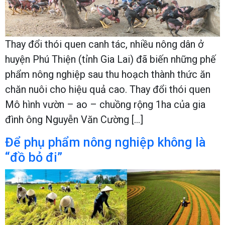
Thay đổi thói quen canh tác, nhiều nông dân ở
huyện Phú Thiện (tỉnh Gia Lai) đã biến những phế
phẩm nông nghiệp sau thu hoạch thành thức ăn
chăn nuôi cho hiệu quả cao. Thay đổi thói quen
Mô hình vườn – ao – chuồng rộng 1ha của gia
đình ông Nguyễn Văn Cường […]
Để phụ phẩm nông nghiệp không là
“đồ bỏ đi”