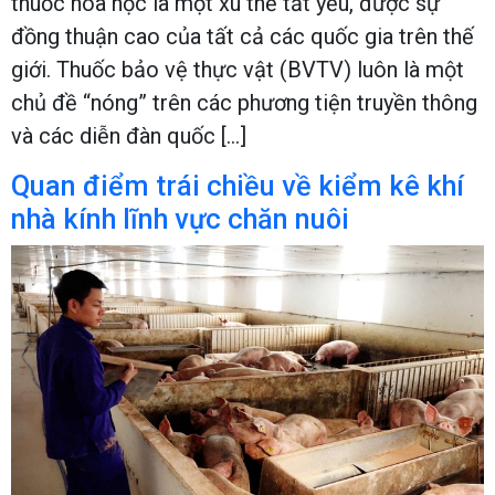
thuốc hóa học là một xu thế tất yếu, được sự
đồng thuận cao của tất cả các quốc gia trên thế
giới. Thuốc bảo vệ thực vật (BVTV) luôn là một
chủ đề “nóng” trên các phương tiện truyền thông
và các diễn đàn quốc […]
Quan điểm trái chiều về kiểm kê khí
nhà kính lĩnh vực chăn nuôi