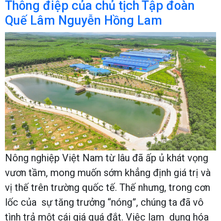
Thông điệp của chủ tịch Tập đoàn
Quế Lâm Nguyễn Hồng Lam
Nông nghiệp Việt Nam từ lâu đã ấp ủ khát vọng
vươn tầm, mong muốn sớm khẳng định giá trị và
vị thế trên trường quốc tế. Thế nhưng, trong cơn
lốc của sự tăng trưởng “nóng”, chúng ta đã vô
tình trả một cái giá quá đắt. Việc lạm dụng hóa