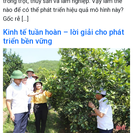
trồng trọt, thủy sản và lâm nghiệp. Vậy làm thế
nào để có thể phát triển hiệu quả mô hình này?
Gốc rễ […]
Kinh tế tuần hoàn – lời giải cho phát
triển bền vững