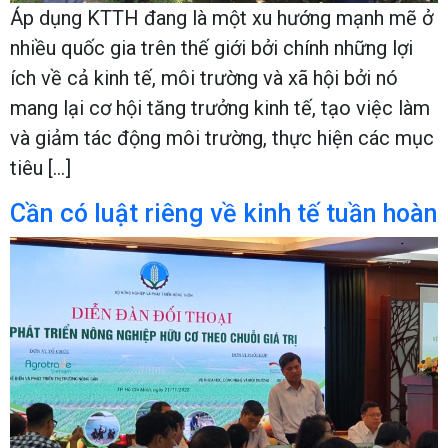
Áp dụng KTTH đang là một xu hướng mạnh mẽ ở
nhiều quốc gia trên thế giới bởi chính những lợi
ích về cả kinh tế, môi trường và xã hội bởi nó
mang lại cơ hội tăng trưởng kinh tế, tạo việc làm
và giảm tác động môi trường, thực hiện các mục
tiêu […]
Cần có luật riêng về kinh tế tuần hoàn