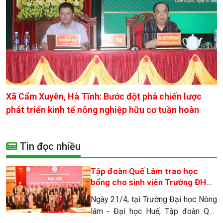
Xã Cẩm Xuyên, Hà Tĩnh: Bước đột phá chiến lược
phát triển kinh tế nông nghiệp hữu cơ tuần hoàn
Tin đọc nhiều
Tập đoàn Quế Lâm trao học
bổng cho sinh viên Trường ĐH
Nông lâm – Đại học Huế
Ngày 21/4, tại Trường Đại học Nông
lâm - Đại học Huế, Tập đoàn Quế