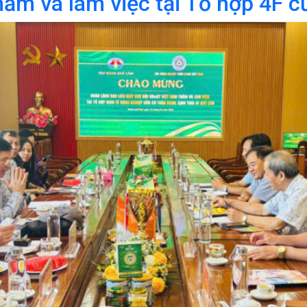
ăm và làm việc tại Tổ hợp 4F 