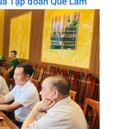
của Tập đoàn Quế Lâm