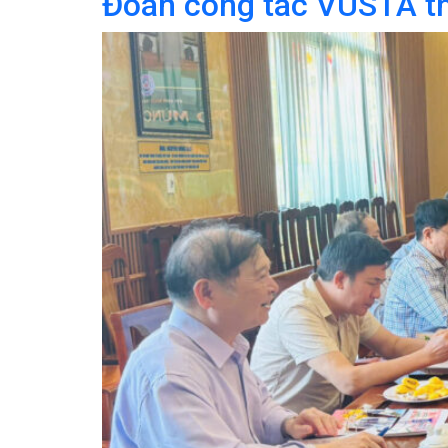
Đoàn công tác VUSTA th