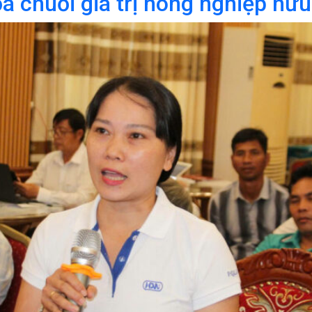
tỏa chuỗi giá trị nông nghiệp h