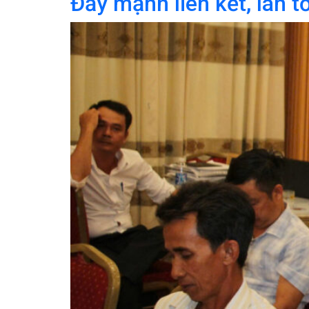
Đẩy mạnh liên kết, lan 