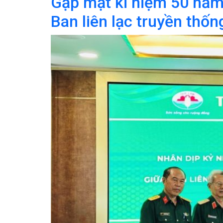
Gặp mặt kỉ niệm 50 năm
Ban liên lạc truyền thố