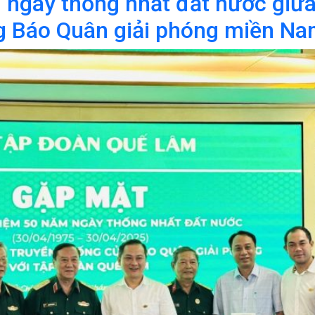
 ngày thống nhất đất nước giữ
ng Báo Quân giải phóng miền N