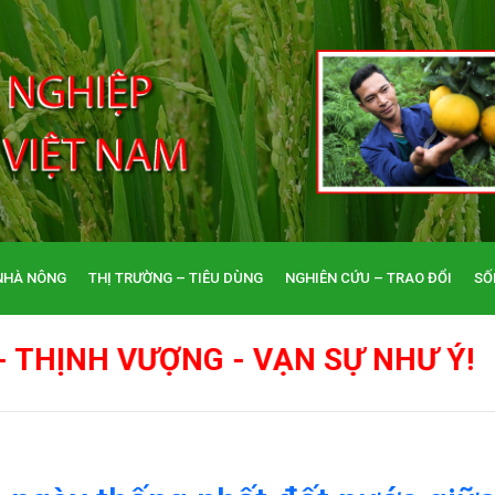
NHÀ NÔNG
THỊ TRƯỜNG – TIÊU DÙNG
NGHIÊN CỨU – TRAO ĐỔI
SỐ
 - VẠN SỰ NHƯ Ý!