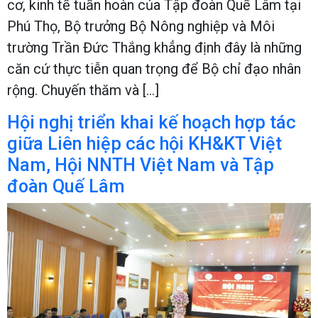
cơ, kinh tế tuần hoàn của Tập đoàn Quế Lâm tại
Phú Thọ, Bộ trưởng Bộ Nông nghiệp và Môi
trường Trần Đức Thắng khẳng định đây là những
căn cứ thực tiễn quan trọng để Bộ chỉ đạo nhân
rộng. Chuyến thăm và […]
Hội nghị triển khai kế hoạch hợp tác
giữa Liên hiệp các hội KH&KT Việt
Nam, Hội NNTH Việt Nam và Tập
đoàn Quế Lâm