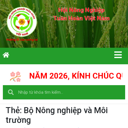
Hội Nông Nghiệp
Tuần Hoàn Việt Nam
NĂM 2026, KÍNH CHÚC QUÝ VỊ C
Thẻ:
Bộ Nông nghiệp và Môi
trường