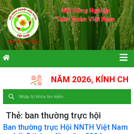
Hội Nông Nghiệp
Tuần Hoàn Việt Nam
NĂM 2026, KÍNH CHÚC Q
Thẻ:
ban thường trực hội
Ban thường trực Hội NNTH Việt Nam